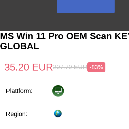
MS Win 11 Pro OEM Scan KE
GLOBAL
35.20
EUR
207.79
EUR
-83%
Plattform:
Region: